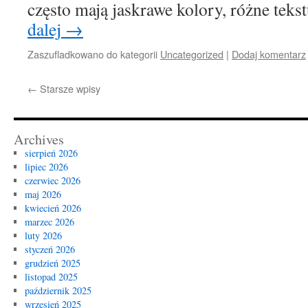
często mają jaskrawe kolory, różne tek
dalej
→
Zaszufladkowano do kategorii
Uncategorized
|
Dodaj komentarz
←
Starsze wpisy
Archives
sierpień 2026
lipiec 2026
czerwiec 2026
maj 2026
kwiecień 2026
marzec 2026
luty 2026
styczeń 2026
grudzień 2025
listopad 2025
październik 2025
wrzesień 2025