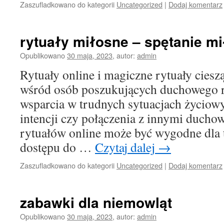
Zaszufladkowano do kategorii
Uncategorized
|
Dodaj komentarz
rytuały miłosne – spętanie m
Opublikowano
30 maja, 2023
,
autor:
admin
Rytuały online i magiczne rytuały ciesz
wśród osób poszukujących duchowego r
wsparcia w trudnych sytuacjach życiowy
intencji czy połączenia z innymi duchow
rytuałów online może być wygodne dla t
dostępu do …
Czytaj dalej
→
Zaszufladkowano do kategorii
Uncategorized
|
Dodaj komentarz
zabawki dla niemowląt
Opublikowano
30 maja, 2023
,
autor:
admin