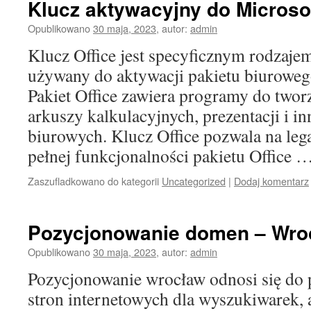
Klucz aktywacyjny do Microsof
Opublikowano
30 maja, 2023
,
autor:
admin
Klucz Office jest specyficznym rodzajem
używany do aktywacji pakietu biurowego
Pakiet Office zawiera programy do two
arkuszy kalkulacyjnych, prezentacji i i
biurowych. Klucz Office pozwala na lega
pełnej funkcjonalności pakietu Office 
Zaszufladkowano do kategorii
Uncategorized
|
Dodaj komentarz
Pozycjonowanie domen – Wro
Opublikowano
30 maja, 2023
,
autor:
admin
Pozycjonowanie wrocław odnosi się do 
stron internetowych dla wyszukiwarek, 