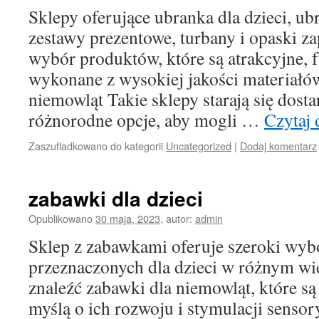
Sklepy oferujące ubranka dla dzieci, ub
zestawy prezentowe, turbany i opaski za
wybór produktów, które są atrakcyjne, 
wykonane z wysokiej jakości materiałów
niemowląt Takie sklepy starają się dost
różnorodne opcje, aby mogli …
Czytaj 
Zaszufladkowano do kategorii
Uncategorized
|
Dodaj komentarz
zabawki dla dzieci
Opublikowano
30 maja, 2023
,
autor:
admin
Sklep z zabawkami oferuje szeroki wy
przeznaczonych dla dzieci w różnym w
znaleźć zabawki dla niemowląt, które s
myślą o ich rozwoju i stymulacji sensor