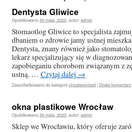
Dentysta Gliwice
Opublikowano
30 maja, 2023
,
autor:
admin
Stomaotlog Gliwice to specjalista zajmu
dbaniem o zdrowie jamy ustnej mieszka
Dentysta, znany również jako stomatolo
lekarz specjalizujący się w diagnozowani
zapobieganiu chorobom związanym z zęb
ustną. …
Czytaj dalej
→
Zaszufladkowano do kategorii
Uncategorized
|
Dodaj komentarz
okna plastikowe Wrocław
Opublikowano
30 maja, 2023
,
autor:
admin
Sklep we Wrocławiu, który oferuje zar