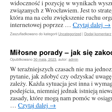
widoczność i pozycję w wynikach wyszu
związanych z Wrocławiem. Jest to strat
która ma na celu zwiększenie ruchu org
internetowej poprzez …
Czytaj dalej
→
Zaszufladkowano do kategorii
Uncategorized
|
Dodaj komentarz
Miłosne porady – jak się zak
Opublikowano
30 maja, 2023
,
autor:
admin
W teraźniejszych czasach nie ma jedno
pytanie, jak zdobyć czy odzyskać uwagę
zależy. Każda sytuacja jest inna i wym
podejścia, niemniej jednak istnieją nie
zasady, które mogą nam pomóc w osiągn
…
Czytaj dalej
→