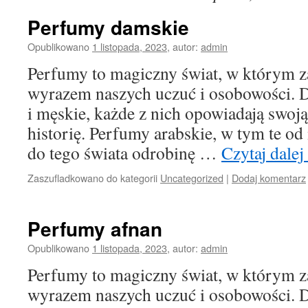
Perfumy damskie
Opublikowano
1 listopada, 2023
,
autor:
admin
Perfumy to magiczny świat, w którym za
wyrazem naszych uczuć i osobowości. D
i męskie, każde z nich opowiadają swoj
historię. Perfumy arabskie, w tym te o
do tego świata odrobinę …
Czytaj dalej
Zaszufladkowano do kategorii
Uncategorized
|
Dodaj komentarz
Perfumy afnan
Opublikowano
1 listopada, 2023
,
autor:
admin
Perfumy to magiczny świat, w którym za
wyrazem naszych uczuć i osobowości. D