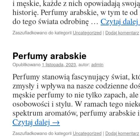
i męskie, każde z nich opowiadają swoj
historię. Perfumy arabskie, w tym te o
do tego świata odrobinę …
Czytaj dalej
Zaszufladkowano do kategorii
Uncategorized
|
Dodaj komentarz
Perfumy arabskie
Opublikowano
1 listopada, 2023
,
autor:
admin
Perfumy stanowią fascynujący świat, k
zmysły i wpływa na nasze codzienne do
męskie perfumy to nie tylko zapach, al
osobowości i stylu. W ramach tego niek
spektrum aromatów, perfumy arabskie
Czytaj dalej
→
Zaszufladkowano do kategorii
Uncategorized
|
Dodaj komentarz